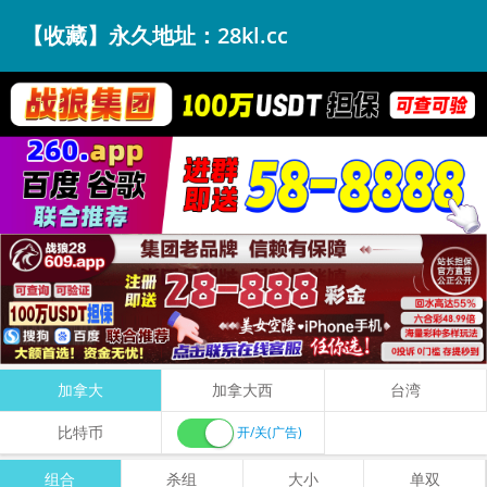
【收藏】永久地址：28kl.cc
加拿大
加拿大西
台湾
比特币
开/关(广告)
组合
杀组
大小
单双