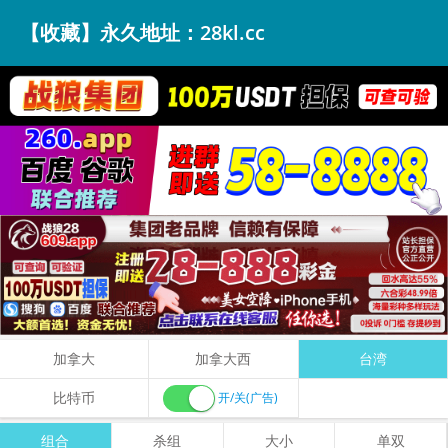
【收藏】永久地址：28kl.cc
加拿大
加拿大西
台湾
比特币
开/关(广告)
组合
杀组
大小
单双