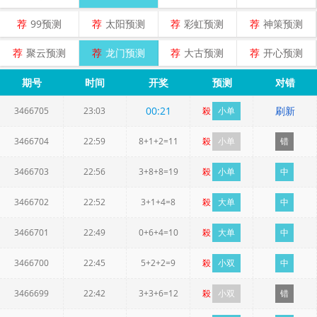
荐
99预测
荐
太阳预测
荐
彩虹预测
荐
神策预测
荐
聚云预测
荐
龙门预测
荐
大古预测
荐
开心预测
期号
时间
开奖
预测
对错
00
:
21
刷新
3466705
23:03
殺
小单
3466704
22:59
8+1+2=11
殺
小单
错
3466703
22:56
3+8+8=19
殺
小单
中
3466702
22:52
3+1+4=8
殺
大单
中
3466701
22:49
0+6+4=10
殺
大单
中
3466700
22:45
5+2+2=9
殺
小双
中
3466699
22:42
3+3+6=12
殺
小双
错