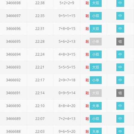
3466698
22:38
5+2+2=9
殺
大双
中
3466697
22:35
9+5+1=15
殺
小双
中
3466696
22:31
7+8+0=15
殺
大双
中
3466695
22:28
5+6+2=13
殺
小单
错
3466694
22:24
4+8+3=15
殺
小双
中
3466693
22:21
5+5+5=15
殺
大双
中
3466692
22:17
2+9+7=18
殺
小单
中
3466691
22:14
0+9+5=14
殺
大双
错
3466690
22:10
8+8+4=20
殺
大单
中
3466689
22:07
7+2+4=13
殺
小双
中
3466688
22:03
9+6+5=20
殺
大单
中