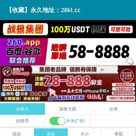
【收藏】永久地址：28kl.cc
加拿大
加拿大西
台湾
比特币
开/关(广告)
组合
杀组
大小
单双